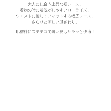
大人に似合う上品な裾レース、
着物の時に着脱がしやすいローライズ、
ウエストに優しくフィットする幅広レース、
さらりと涼しい肌ざわり。
肌襦袢にステテコで暑い夏もサラッと快適！