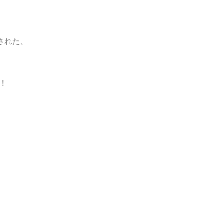
された、
！