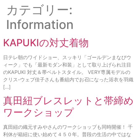
カテゴリー:
Information
KAPUKIの対丈着物
日テレ朝のワイドショー、スッキリ「ゴールデンまなびウ
ィーク」でも「最新モダン和装」として取り上げられ注目
のKAPUKI 対丈＆帯ベルトスタイル。 VERY専属モデルの
クリス-ウェブ佳子さんも番組内でお召になった浴衣を羽織
[…]
真田紐ブレスレットと帯締め
ワークショップ
真田紐の織元すみやさんのワークショップも同時開催！ 千
利休が箱紐に使い始めて４５０年。普段の生活の中ではな