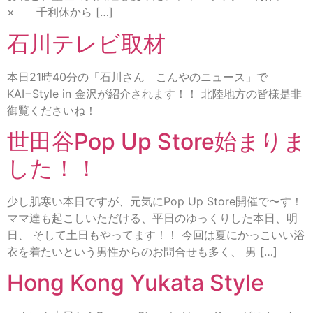
× 千利休から […]
石川テレビ取材
本日21時40分の「石川さん こんやのニュース」で
KAI−Style in 金沢が紹介されます！！ 北陸地方の皆様是非
御覧くださいね！
世田谷Pop Up Store始まりま
した！！
少し肌寒い本日ですが、元気にPop Up Store開催で〜す！
ママ達も起こしいただける、平日のゆっくりした本日、明
日、 そして土日もやってます！！ 今回は夏にかっこいい浴
衣を着たいという男性からのお問合せも多く、 男 […]
Hong Kong Yukata Style